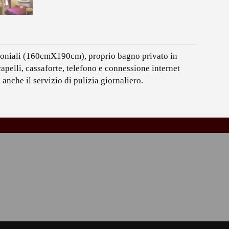
imoniali (160cmX190cm), proprio bagno privato in
pelli, cassaforte, telefono e connessione internet
anche il servizio di pulizia giornaliero.