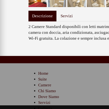
Descrizione
Servizi
2 Camere Standard disponibili con letti matr
camera con doccia, aria condizionata, asciugaca
Wi-Fi gratuita. La colazione e sempre inclusa e 
Home
Suite
Camere
Chi Siamo
Dove Siamo
Servizi
Galleria