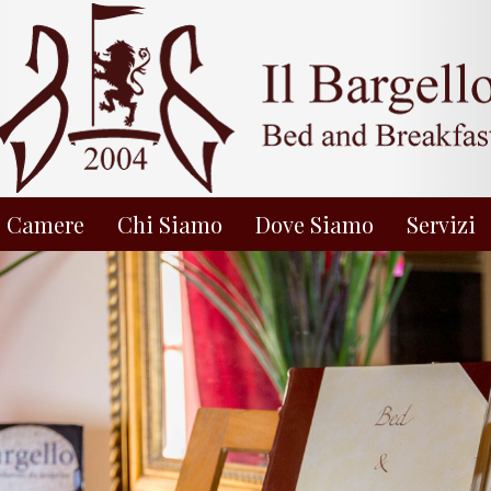
Camere
Chi Siamo
Dove Siamo
Servizi